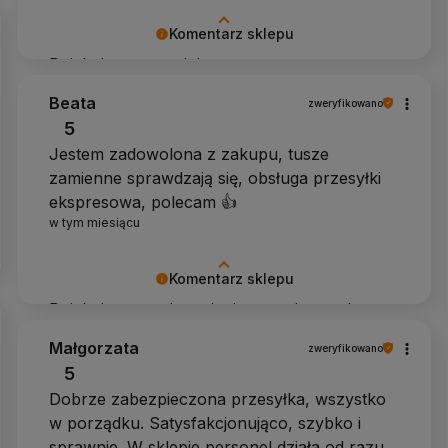
Komentarz sklepu
Dziękujemy za opinię
Beata
zweryfikowano
5
Jestem zadowolona z zakupu, tusze
zamienne sprawdzają się, obsługa przesyłki
ekspresowa, polecam 👍️
w tym miesiącu
Komentarz sklepu
Dziękujemy za docenienie naszej pracy!
Małgorzata
zweryfikowano
5
Dobrze zabezpieczona przesyłka, wszystko
w porządku. Satysfakcjonująco, szybko i
sprawnie. W sklepie personel działa od razu.