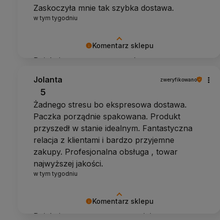
Zaskoczyła mnie tak szybka dostawa.
w tym tygodniu
Komentarz sklepu
Dziękujemy za pozytywny komentarz
Jolanta
zweryfikowano
5
Żadnego stresu bo ekspresowa dostawa.
Paczka porządnie spakowana. Produkt
przyszedł w stanie idealnym. Fantastyczna
relacja z klientami i bardzo przyjemne
zakupy. Profesjonalna obsługa , towar
najwyższej jakości.
w tym tygodniu
Komentarz sklepu
Dziękujemy za pozytywną opinię