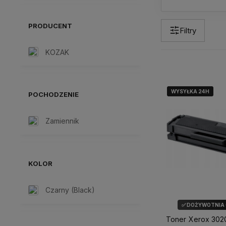
PRODUCENT
Filtry
KOZAK
WYSYŁKA 24H
WYSYŁKA 24H
POCHODZENIE
Zamiennik
KOLOR
Czarny (Black)
✅ DOŻYWOTNIA
Toner Xerox 302