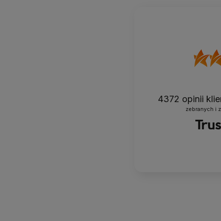
4372
opinii kl
zebranych i 