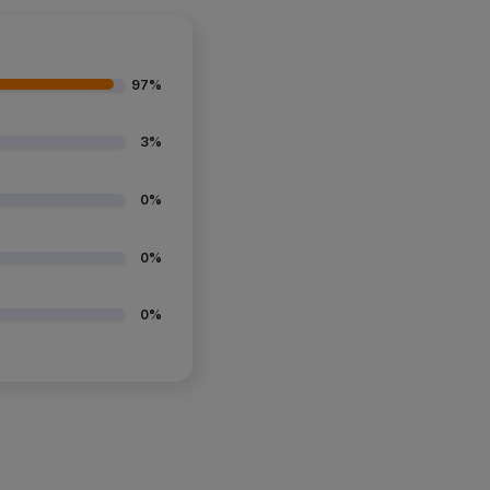
97%
3%
0%
0%
0%