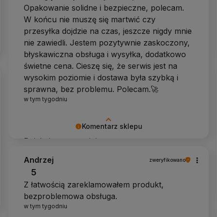
Opakowanie solidne i bezpieczne, polecam.
W końcu nie muszę się martwić czy
przesyłka dojdzie na czas, jeszcze nigdy mnie
nie zawiedli. Jestem pozytywnie zaskoczony,
błyskawiczna obsługa i wysyłka, dodatkowo
świetne cena. Cieszę się, że serwis jest na
wysokim poziomie i dostawa była szybką i
sprawna, bez problemu. Polecam.🚀
w tym tygodniu
Komentarz sklepu
Dziękujemy za opinię
Andrzej
zweryfikowano
5
Z łatwością zareklamowałem produkt,
bezproblemowa obsługa.
w tym tygodniu