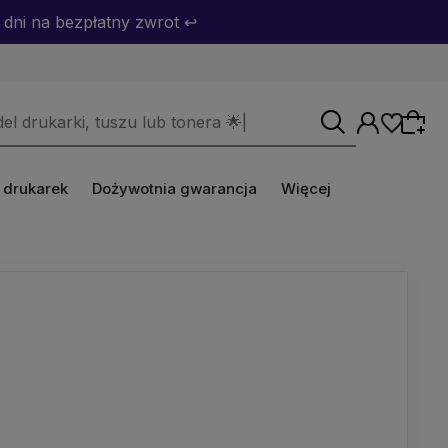
dni na bezpłatny zwrot ↩️
 drukarek
Dożywotnia gwarancja
Więcej