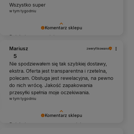
Wszystko super
w tym tygodniu
Komentarz sklepu
Dziękujemy za opinię
Mariusz
zweryfikowano
5
Nie spodziewałem się tak szybkiej dostawy,
ekstra. Oferta jest transparentna i rzetelna,
polecam. Obsługa jest rewelacyjna, na pewno
do nich wrócę. Jakość zapakowania
przesyłki spełnia moje oczekiwania.
w tym tygodniu
Komentarz sklepu
Dziękujemy za pozytywną opinię