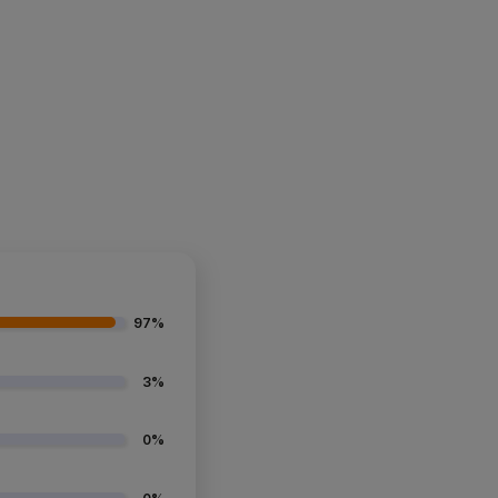
97%
3%
0%