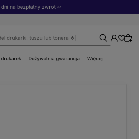
dni na bezpłatny zwrot ↩️
 drukarek
Dożywotnia gwarancja
Więcej