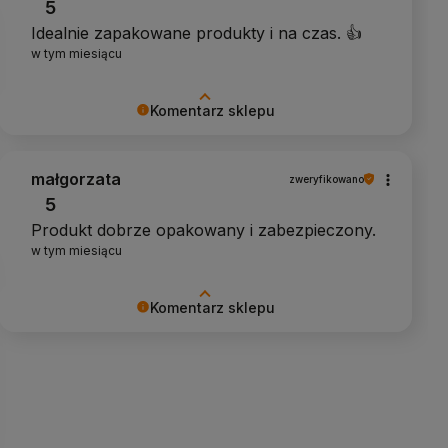
5
Idealnie zapakowane produkty i na czas. 👍️
w tym miesiącu
Komentarz sklepu
Dziękujemy za pozytywny komentarz
małgorzata
zweryfikowano
5
Produkt dobrze opakowany i zabezpieczony.
w tym miesiącu
Komentarz sklepu
Dziękujemy za pozytywny komentarz