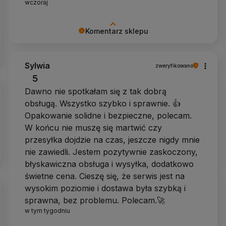
wczoraj
Komentarz sklepu
Dziękujemy za pozytywną opinię
Sylwia
zweryfikowano
5
Dawno nie spotkałam się z tak dobrą
obsługą. Wszystko szybko i sprawnie. 👍️
Opakowanie solidne i bezpieczne, polecam.
W końcu nie muszę się martwić czy
przesyłka dojdzie na czas, jeszcze nigdy mnie
nie zawiedli. Jestem pozytywnie zaskoczony,
błyskawiczna obsługa i wysyłka, dodatkowo
świetne cena. Cieszę się, że serwis jest na
wysokim poziomie i dostawa była szybką i
sprawna, bez problemu. Polecam.🚀
w tym tygodniu