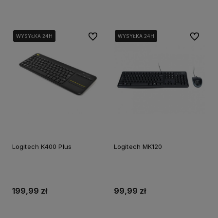
Dodaj do koszyka
Dodaj do koszyka
Do ulubionych
Do ulubi
WYSYŁKA 24H
WYSYŁKA 24H
WYSYŁKA 24H
WYSYŁKA 24H
WYSYŁKA 24H
WYSYŁKA 24H
Logitech K400 Plus
Logitech MK120
199,99 zł
99,99 zł