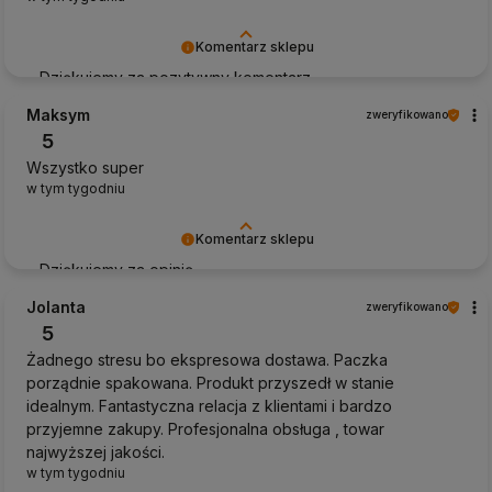
Komentarz sklepu
Dziękujemy za pozytywny komentarz
Maksym
zweryfikowano
5
Wszystko super
w tym tygodniu
Komentarz sklepu
Dziękujemy za opinię
Jolanta
zweryfikowano
5
Żadnego stresu bo ekspresowa dostawa. Paczka
porządnie spakowana. Produkt przyszedł w stanie
idealnym. Fantastyczna relacja z klientami i bardzo
przyjemne zakupy. Profesjonalna obsługa , towar
najwyższej jakości.
w tym tygodniu