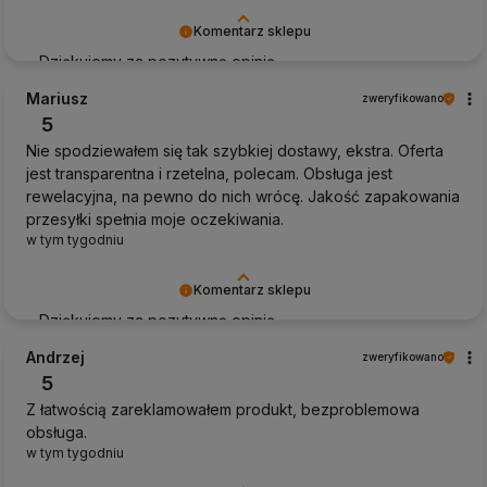
Komentarz sklepu
Dziękujemy za pozytywną opinię
Mariusz
zweryfikowano
5
Nie spodziewałem się tak szybkiej dostawy, ekstra. Oferta
jest transparentna i rzetelna, polecam. Obsługa jest
rewelacyjna, na pewno do nich wrócę. Jakość zapakowania
przesyłki spełnia moje oczekiwania.
w tym tygodniu
Komentarz sklepu
Dziękujemy za pozytywną opinię
Andrzej
zweryfikowano
5
Z łatwością zareklamowałem produkt, bezproblemowa
obsługa.
w tym tygodniu