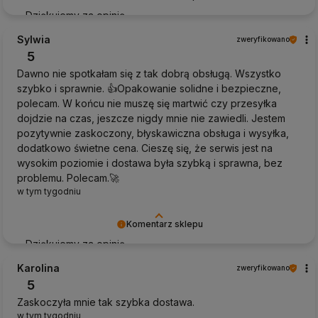
Dziękujemy za opinię
Sylwia
zweryfikowano
5
Dawno nie spotkałam się z tak dobrą obsługą. Wszystko
szybko i sprawnie. 👍️Opakowanie solidne i bezpieczne,
polecam. W końcu nie muszę się martwić czy przesyłka
dojdzie na czas, jeszcze nigdy mnie nie zawiedli. Jestem
pozytywnie zaskoczony, błyskawiczna obsługa i wysyłka,
dodatkowo świetne cena. Cieszę się, że serwis jest na
wysokim poziomie i dostawa była szybką i sprawna, bez
problemu. Polecam.🚀
w tym tygodniu
Komentarz sklepu
Dziękujemy za opinię
Karolina
zweryfikowano
5
Zaskoczyła mnie tak szybka dostawa.
w tym tygodniu