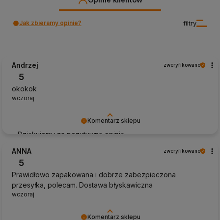
Jak zbieramy opinie?
filtry
Andrzej
zweryfikowano
5
okokok
wczoraj
Komentarz sklepu
Dziękujemy za pozytywną opinię
ANNA
zweryfikowano
5
Prawidłowo zapakowana i dobrze zabezpieczona
przesyłka, polecam. Dostawa błyskawiczna
wczoraj
Komentarz sklepu