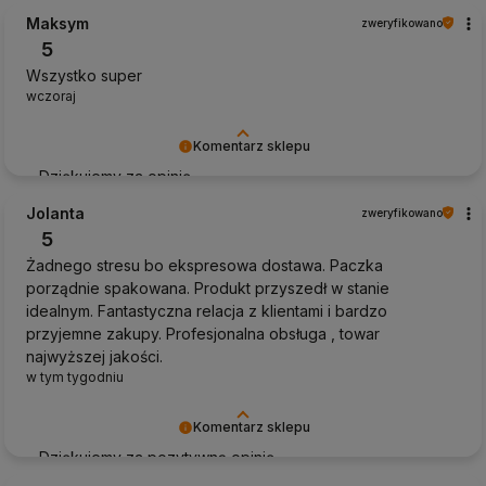
Maksym
zweryfikowano
5
Wszystko super
wczoraj
Komentarz sklepu
Dziękujemy za opinię
Jolanta
zweryfikowano
5
Żadnego stresu bo ekspresowa dostawa. Paczka
porządnie spakowana. Produkt przyszedł w stanie
idealnym. Fantastyczna relacja z klientami i bardzo
przyjemne zakupy. Profesjonalna obsługa , towar
najwyższej jakości.
w tym tygodniu
Komentarz sklepu
Dziękujemy za pozytywną opinię