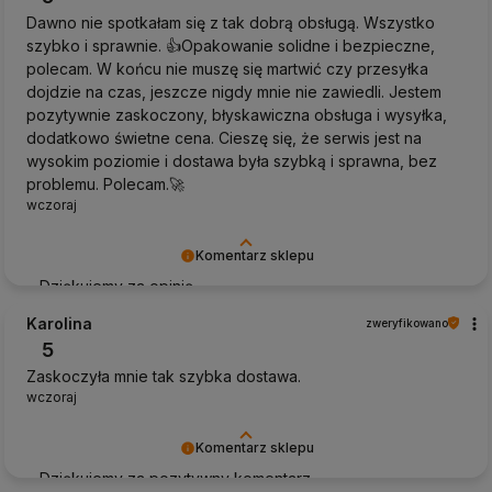
Dawno nie spotkałam się z tak dobrą obsługą. Wszystko
szybko i sprawnie. 👍️Opakowanie solidne i bezpieczne,
polecam. W końcu nie muszę się martwić czy przesyłka
dojdzie na czas, jeszcze nigdy mnie nie zawiedli. Jestem
pozytywnie zaskoczony, błyskawiczna obsługa i wysyłka,
dodatkowo świetne cena. Cieszę się, że serwis jest na
wysokim poziomie i dostawa była szybką i sprawna, bez
problemu. Polecam.🚀
wczoraj
Komentarz sklepu
Dziękujemy za opinię
Karolina
zweryfikowano
5
Zaskoczyła mnie tak szybka dostawa.
wczoraj
Komentarz sklepu
Dziękujemy za pozytywny komentarz