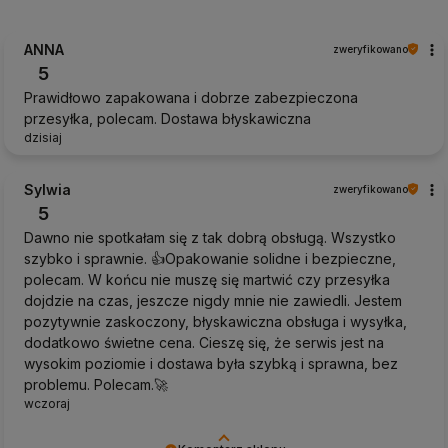
ANNA
zweryfikowano
5
Prawidłowo zapakowana i dobrze zabezpieczona
przesyłka, polecam. Dostawa błyskawiczna
dzisiaj
Sylwia
zweryfikowano
5
Dawno nie spotkałam się z tak dobrą obsługą. Wszystko
szybko i sprawnie. 👍️Opakowanie solidne i bezpieczne,
polecam. W końcu nie muszę się martwić czy przesyłka
dojdzie na czas, jeszcze nigdy mnie nie zawiedli. Jestem
pozytywnie zaskoczony, błyskawiczna obsługa i wysyłka,
dodatkowo świetne cena. Cieszę się, że serwis jest na
wysokim poziomie i dostawa była szybką i sprawna, bez
problemu. Polecam.🚀
wczoraj