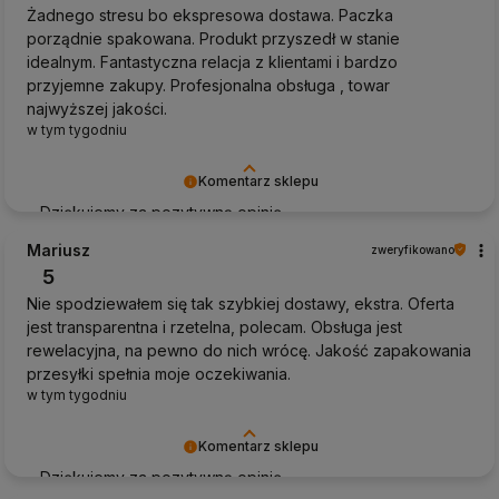
Żadnego stresu bo ekspresowa dostawa. Paczka
porządnie spakowana. Produkt przyszedł w stanie
idealnym. Fantastyczna relacja z klientami i bardzo
przyjemne zakupy. Profesjonalna obsługa , towar
najwyższej jakości.
w tym tygodniu
Komentarz sklepu
Dziękujemy za pozytywną opinię
Mariusz
zweryfikowano
5
Nie spodziewałem się tak szybkiej dostawy, ekstra. Oferta
jest transparentna i rzetelna, polecam. Obsługa jest
rewelacyjna, na pewno do nich wrócę. Jakość zapakowania
przesyłki spełnia moje oczekiwania.
w tym tygodniu
Komentarz sklepu
Dziękujemy za pozytywną opinię