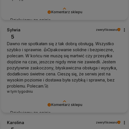
Komentarz sklepu
Dziękujemy za opinię
Sylwia
zweryfikowano
5
Dawno nie spotkałam się z tak dobrą obsługą. Wszystko
szybko i sprawnie. 👍️Opakowanie solidne i bezpieczne,
polecam. W końcu nie muszę się martwić czy przesyłka
dojdzie na czas, jeszcze nigdy mnie nie zawiedli. Jestem
pozytywnie zaskoczony, błyskawiczna obsługa i wysyłka,
dodatkowo świetne cena. Cieszę się, że serwis jest na
wysokim poziomie i dostawa była szybką i sprawna, bez
problemu. Polecam.🚀
w tym tygodniu
Komentarz sklepu
Dziękujemy za opinię
Karolina
zweryfikowano