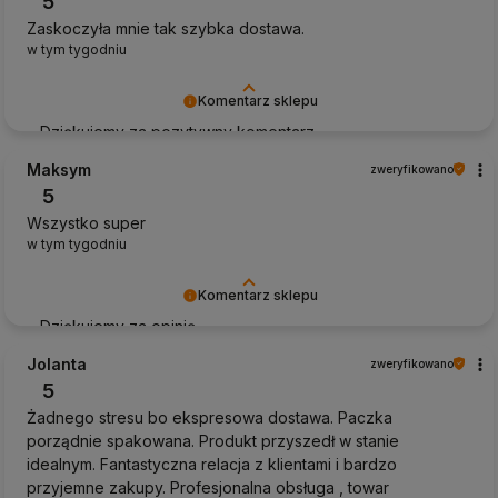
5
Zaskoczyła mnie tak szybka dostawa.
w tym tygodniu
Komentarz sklepu
Dziękujemy za pozytywny komentarz
Maksym
zweryfikowano
5
Wszystko super
w tym tygodniu
Komentarz sklepu
Dziękujemy za opinię
Jolanta
zweryfikowano
5
Żadnego stresu bo ekspresowa dostawa. Paczka
porządnie spakowana. Produkt przyszedł w stanie
idealnym. Fantastyczna relacja z klientami i bardzo
przyjemne zakupy. Profesjonalna obsługa , towar