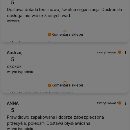
5
Dostawa dotarła terminowo, świetna organizacja. Doskonała
obsługa, nie widzę żadnych wad.
wczoraj
Komentarz sklepu
Dziękujemy za pozytywną opinię
Andrzej
zweryfikowano
5
okokok
w tym tygodniu
Komentarz sklepu
Dziękujemy za pozytywną opinię
ANNA
zweryfikowano
5
Prawidłowo zapakowana i dobrze zabezpieczona
przesyłka, polecam. Dostawa błyskawiczna
w tym tygodniu