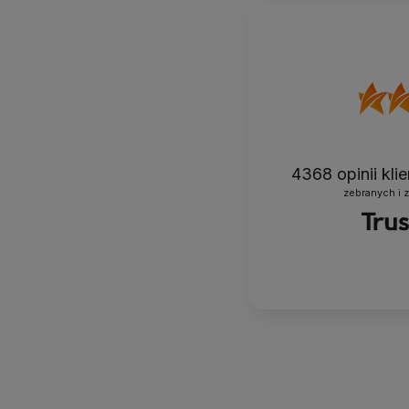
4368
opinii kl
zebranych i 