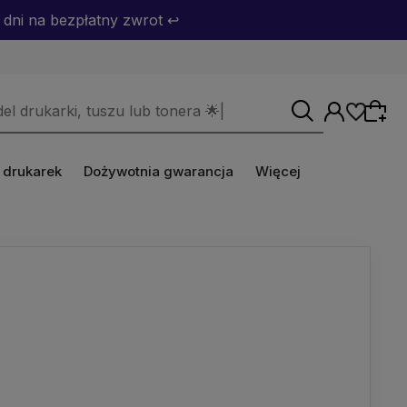
dni na bezpłatny zwrot ↩️
 drukarek
Dożywotnia gwarancja
Więcej