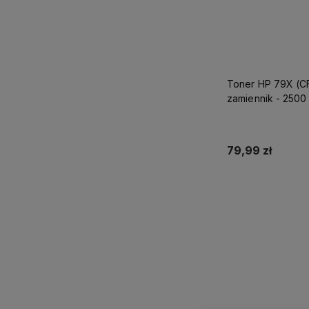
Toner HP 79X (C
zamiennik - 2500 
79,99 zł
Dodaj do 