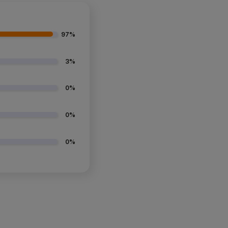
97%
3%
0%
0%
0%