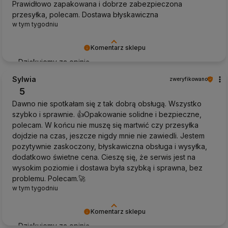
Prawidłowo zapakowana i dobrze zabezpieczona
przesyłka, polecam. Dostawa błyskawiczna
w tym tygodniu
Komentarz sklepu
Dziękujemy za opinię
Sylwia
zweryfikowano
5
Dawno nie spotkałam się z tak dobrą obsługą. Wszystko
szybko i sprawnie. 👍️Opakowanie solidne i bezpieczne,
polecam. W końcu nie muszę się martwić czy przesyłka
dojdzie na czas, jeszcze nigdy mnie nie zawiedli. Jestem
pozytywnie zaskoczony, błyskawiczna obsługa i wysyłka,
dodatkowo świetne cena. Cieszę się, że serwis jest na
wysokim poziomie i dostawa była szybką i sprawna, bez
problemu. Polecam.🚀
w tym tygodniu
Komentarz sklepu
Dziękujemy za opinię