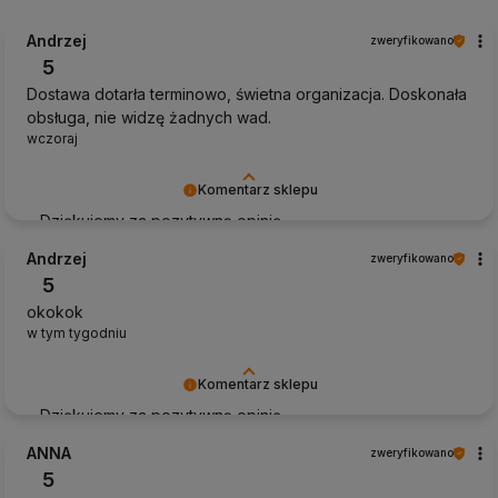
Andrzej
zweryfikowano
5
Dostawa dotarła terminowo, świetna organizacja. Doskonała
obsługa, nie widzę żadnych wad.
wczoraj
Komentarz sklepu
Dziękujemy za pozytywną opinię
Andrzej
zweryfikowano
5
okokok
w tym tygodniu
Komentarz sklepu
Dziękujemy za pozytywną opinię
ANNA
zweryfikowano
5