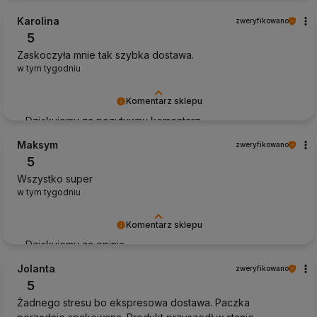
Karolina
zweryfikowano
5
Zaskoczyła mnie tak szybka dostawa.
w tym tygodniu
Komentarz sklepu
Dziękujemy za pozytywny komentarz
Maksym
zweryfikowano
5
Wszystko super
w tym tygodniu
Komentarz sklepu
Dziękujemy za opinię
Jolanta
zweryfikowano
5
Żadnego stresu bo ekspresowa dostawa. Paczka