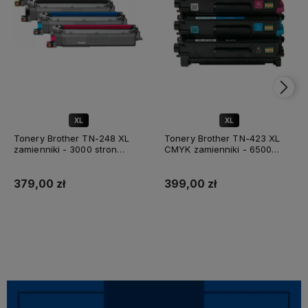
XL
XL
✅ DOŻYWOTNIA GWARANCJA
✅ DOŻYWOTNIA GWARANCJA
Tonery Brother TN-248 XL
Tonery Brother TN-423 XL
zamienniki - 3000 stron
CMYK zamienniki - 6500
(Komplet)
stron (Komplet 4 kolory)
379,00 zł
399,00 zł
Dodaj do koszyka
Dodaj do koszyka