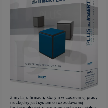
Z myślą o firmach, którym w codziennej pracy
niezbędny jest system o rozbudowanej
funkcjonalności, stworzone zostały specjalne