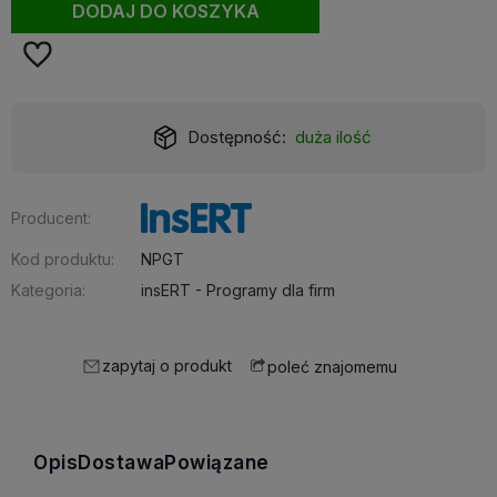
DODAJ DO KOSZYKA
Dostępność:
duża ilość
Producent:
Kod produktu:
NPGT
Kategoria:
insERT - Programy dla firm
zapytaj o produkt
poleć znajomemu
Opis
Dostawa
Powiązane