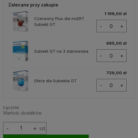
Zalecane przy zakupie
1 199,00 zł
Czerwony Plus dla insERT
Subiekt GT
-
+
685,00 zł
Subiekt GT na 3 stanowiska
-
+
729,00 zł
Sfera dla Subiekta GT
-
+
Łącznie
Wartość dodatków
-
+
szt.