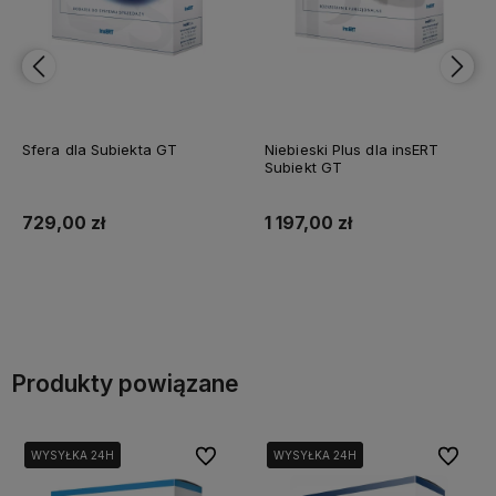
Sfera dla Subiekta GT
Niebieski Plus dla insERT
Subiekt GT
729,00 zł
1 197,00 zł
Do koszyka
Do koszyka
Produkty powiązane
Do ulubionych
Do ulubi
WYSYŁKA 24H
WYSYŁKA 24H
WYSYŁKA 24H
WYSYŁKA 24H