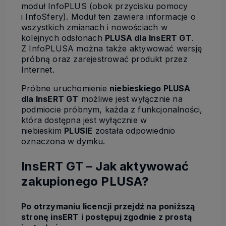
moduł
InfoPLUS
(obok przycisku pomocy
i
InfoSfery
). Moduł ten zawiera informacje o
wszystkich zmianach i nowościach w
kolejnych odsłonach
PLUSA dla InsERT GT
.
Z
InfoPLUSA
można także aktywować wersję
próbną oraz zarejestrować produkt przez
Internet.
Próbne uruchomienie
niebieskiego PLUSA
dla InsERT GT
możliwe jest wyłącznie na
podmiocie próbnym, każda z funkcjonalności,
która dostępna jest wyłącznie w
niebieskim
PLUSIE
została odpowiednio
oznaczona w dymku.
InsERT GT – Jak aktywować
zakupionego PLUSA?
Po otrzymaniu licencji przejdź na poniższą
stronę insERT i postępuj zgodnie z prostą