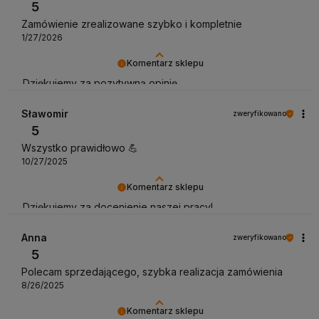
5
Zamówienie zrealizowane szybko i kompletnie
1/27/2026
Komentarz sklepu
Dziękujemy za pozytywną opinię
Sławomir
zweryfikowano
5
Wszystko prawidłowo 💪
10/27/2025
Komentarz sklepu
Dziękujemy za docenienie naszej pracy!
Anna
zweryfikowano
5
Polecam sprzedającego, szybka realizacja zamówienia
8/26/2025
Komentarz sklepu