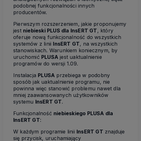
podobnej funkcjonalności innych
producentów.
Pierwszym rozszerzeniem, jakie proponujemy
jest
niebieski PLUS dla InsERT GT
, który
oferuje nową funkcjonalność do wszystkich
systemów z linii
InsERT GT
, na wszystkich
stanowiskach. Warunkiem koniecznym, by
uruchomić
PLUSA
jest uaktualnienie
programów do wersji
1.09
.
Instalacja
PLUSA
przebiega w podobny
sposób jak uaktualnienie programu, nie
powinna więc stanowić problemu nawet dla
mniej zaawansowanych użytkowników
systemu
InsERT GT
.
Funkcjonalność
niebieskiego PLUSA dla
InsERT GT
:
W każdym programie linii
InsERT GT
znajduje
się przycisk, uruchamiający